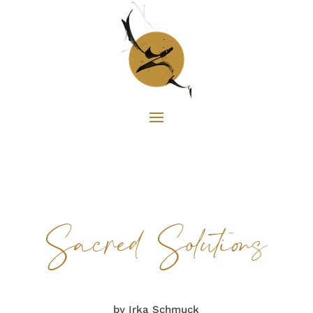
Sacred Solutions
by Irka Schmuck