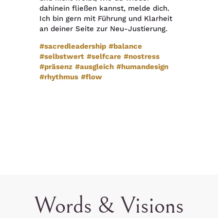
dahinein fließen kannst, melde dich.
Ich bin gern mit Führung und Klarheit
an deiner Seite zur Neu-Justierung.
#sacredleadership
#balance
#selbstwert
#selfcare
#nostress
#präsenz
#ausgleich
#humandesign
#rhythmus
#flow
Words & Visions