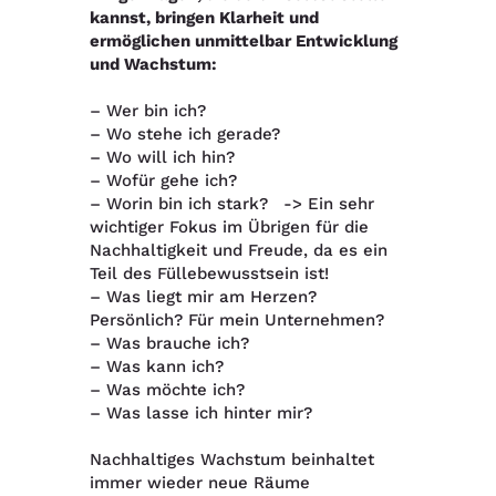
kannst, bringen Klarheit und
ermöglichen unmittelbar Entwicklung
und Wachstum:
– Wer bin ich?
– Wo stehe ich gerade?
– Wo will ich hin?
– Wofür gehe ich?
– Worin bin ich stark? -> Ein sehr
wichtiger Fokus im Übrigen für die
Nachhaltigkeit und Freude, da es ein
Teil des Füllebewusstsein ist!
– Was liegt mir am Herzen?
Persönlich? Für mein Unternehmen?
– Was brauche ich?
– Was kann ich?
– Was möchte ich?
– Was lasse ich hinter mir?
Nachhaltiges Wachstum beinhaltet
immer wieder neue Räume